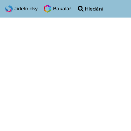
Jídelníčky
Bakaláři