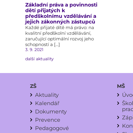
Základní práva a povinnosti
dětí přijatých k
předškolnímu vzdělávání a
jejich zákonných zástupců
Každé přijaté dítě má právo: na
kvalitní předškolní vzdělávání,
zaručující optimální rozvoj jeho
schopností a […]
3. 9. 2021
další aktuality
ZŠ
MŠ
Aktuality
Úvo
Kalendář
Ško
pra
Dokumenty
Záp
Prevence
Kon
Pedagogové