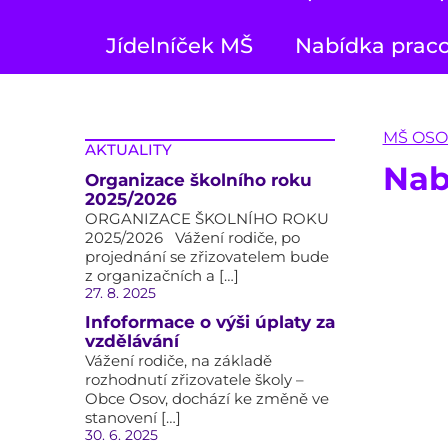
Jídelníček MŠ
Nabídka praco
MŠ OSO
AKTUALITY
Nab
Organizace školního roku
2025/2026
ORGANIZACE ŠKOLNÍHO ROKU
2025/2026 Vážení rodiče, po
projednání se zřizovatelem bude
z organizačních a […]
27. 8. 2025
Infoformace o výši úplaty za
vzdělávání
Vážení rodiče, na základě
rozhodnutí zřizovatele školy –
Obce Osov, dochází ke změně ve
stanovení […]
30. 6. 2025