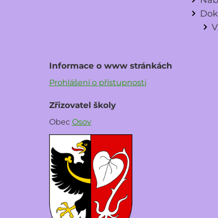
Dok
V
Informace o www stránkách
Prohlášení o přístupnosti
Zřizovatel školy
Obec
Osov