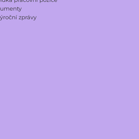
umenty
ýroční zprávy