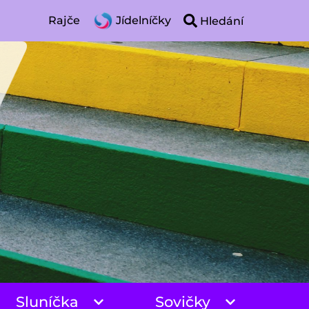
Rajče
Jídelníčky
Sluníčka
Sovičky