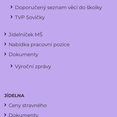
Doporučený seznam věcí do školky
TVP Sovičky
Jídelníček MŠ
Nabídka pracovní pozice
Dokumenty
Výroční zprávy
JÍDELNA
Ceny stravného
Dokumenty