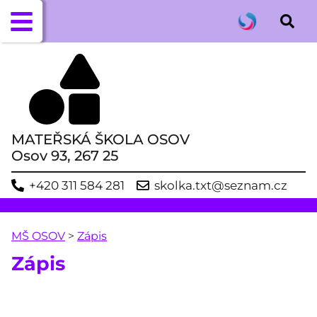
MATEŘSKÁ ŠKOLA OSOV
Osov 93, 267 25
+420 311 584 281
skolka.txt@seznam.cz
MŠ OSOV
>
Zápis
Zápis