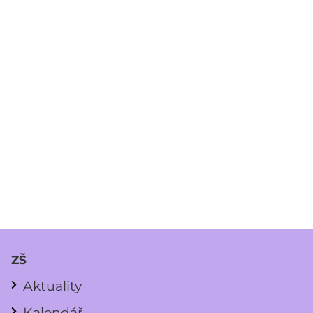
ZŠ
Aktuality
Kalendář