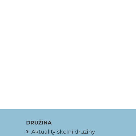
DRUŽINA
Aktuality školní družiny