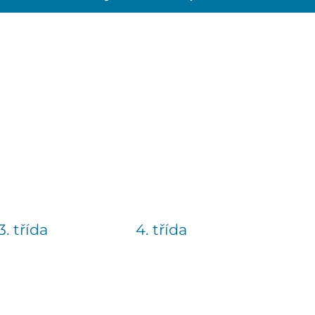
3. třída
4. třída