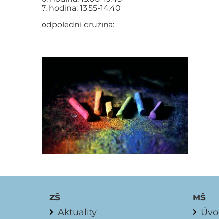
7. hodina: 13:55-14:40
odpolední družina:
ZŠ
MŠ
Aktuality
Úvo