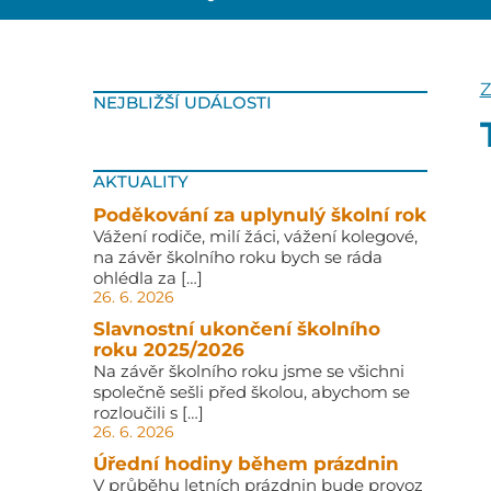
Z
NEJBLIŽŠÍ UDÁLOSTI
AKTUALITY
Poděkování za uplynulý školní rok
Vážení rodiče, milí žáci, vážení kolegové,
na závěr školního roku bych se ráda
ohlédla za […]
26. 6. 2026
Slavnostní ukončení školního
roku 2025/2026
Na závěr školního roku jsme se všichni
společně sešli před školou, abychom se
rozloučili s […]
26. 6. 2026
Úřední hodiny během prázdnin
V průběhu letních prázdnin bude provoz