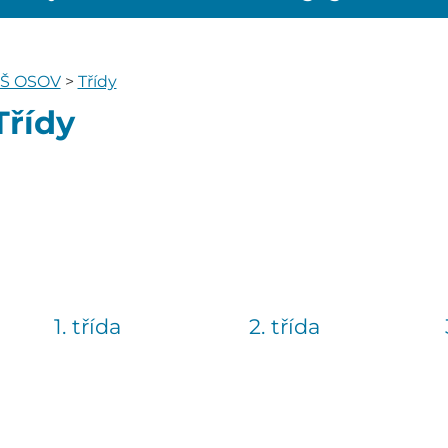
Š OSOV
>
Třídy
Třídy
1. třída
2. třída