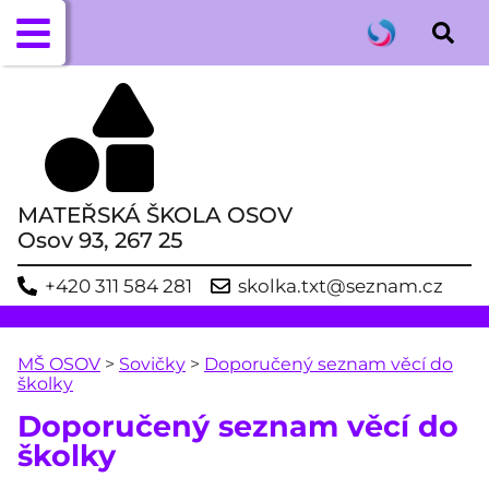
MATEŘSKÁ ŠKOLA OSOV
Osov 93, 267 25
+420 311 584 281
skolka.txt@seznam.cz
MŠ OSOV
>
Sovičky
>
Doporučený seznam věcí do
školky
Doporučený seznam věcí do
školky