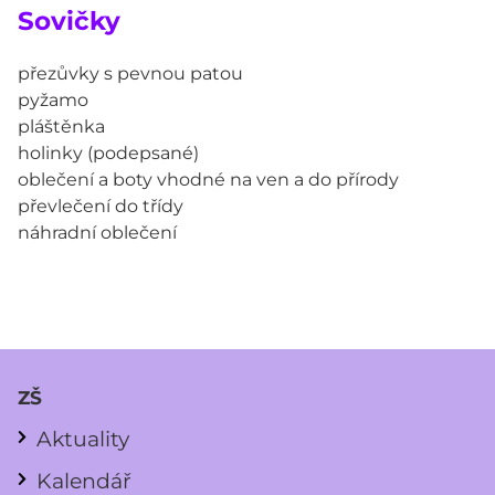
Sovičky
přezůvky s pevnou patou
pyžamo
pláštěnka
holinky (podepsané)
oblečení a boty vhodné na ven a do přírody
převlečení do třídy
náhradní oblečení
ZŠ
Aktuality
Kalendář