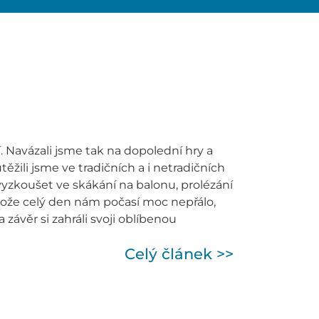
. Navázali jsme tak na dopolední hry a
ěžili jsme ve tradičních a i netradičních
vyzkoušet ve skákání na balonu, prolézání
tože celý den nám počasí moc nepřálo,
 závěr si zahráli svoji oblíbenou
Celý článek >>