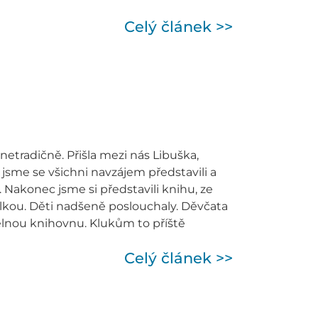
Celý článek >>
netradičně. Přišla mezi nás Libuška,
jsme se všichni navzájem představili a
. Nakonec jsme si představili knihu, ze
telkou. Děti nadšeně poslouchaly. Děvčata
zelnou knihovnu. Klukům to příště
Celý článek >>