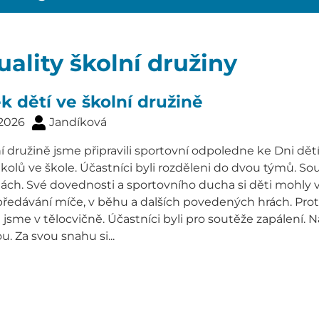
uality školní družiny
k dětí ve školní družině
 2026
Jandíková
í družině jsme připravili sportovní odpoledne ke Dni dětí
kolů ve škole. Účastníci byli rozděleni do dvou týmů. Sout
nách. Své dovednosti a sportovního ducha si děti mohly 
 předávání míče, v běhu a dalších povedených hrách. Pro
i jsme v tělocvičně. Účastníci byli pro soutěže zapálení. Na
u. Za svou snahu si...