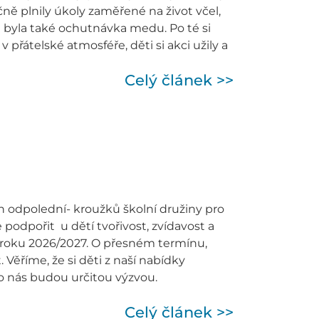
čně plnily úkoly zaměřené na život včel,
 byla také ochutnávka medu. Po té si
přátelské atmosféře, děti si akci užily a
Celý článek >>
 odpolední- kroužků školní družiny pro
je podpořit u dětí tvořivost, zvídavost a
 roku 2026/2027. O přesném termínu,
Věříme, že si děti z naší nabídky
ro nás budou určitou výzvou.
Celý článek >>