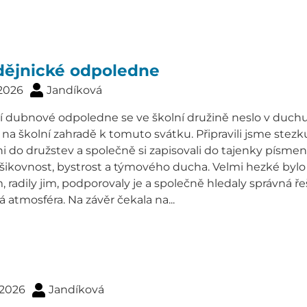
dějnické odpoledne
 2026
Jandíková
í dubnové odpoledne se ve školní družině neslo v duchu 
na školní zahradě k tomuto svátku. Připravili jsme stezku
i do družstev a společně si zapisovali do tajenky písme
 šikovnost, bystrost a týmového ducha. Velmi hezké bylo 
 radily jim, podporovaly je a společně hledaly správná 
á atmosféra. Na závěr čekala na...
 2026
Jandíková