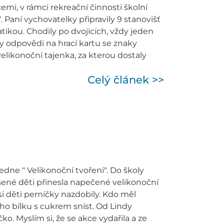
 v rámci rekreační činnosti školní
. Paní vychovatelky připravily 9 stanovišť
atikou. Chodily po dvojicích, vždy jeden
y odpovědi na hrací kartu se znaky
elikonoční tajenka, za kterou dostaly
Celý článek >>
dne " Velikonoční tvoření". Do školy
lášené děti přinesla napečené velikonoční
i děti perníčky nazdobily. Kdo měl
ho bílku s cukrem sníst. Od Lindy
. Myslím si, že se akce vydařila a ze