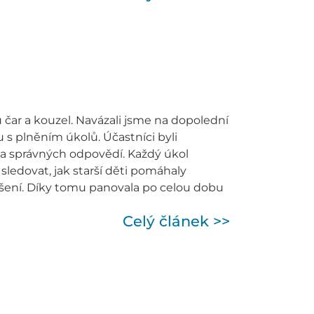
čar a kouzel. Navázali jsme na dopolední
 s plněním úkolů. Účastníci byli
na správných odpovědí. Každý úkol
sledovat, jak starší děti pomáhaly
řešení. Díky tomu panovala po celou dobu
Celý článek >>