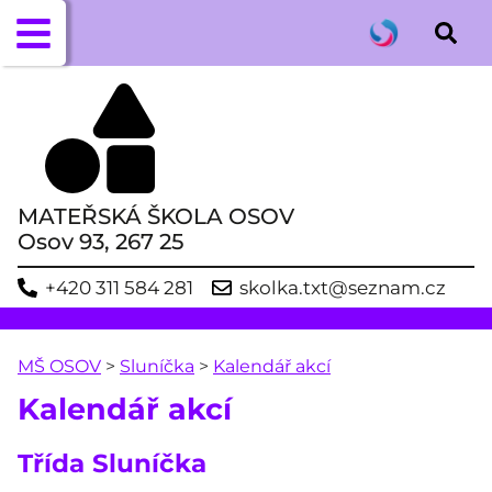
MATEŘSKÁ ŠKOLA OSOV
Osov 93, 267 25
+420 311 584 281
skolka.txt@seznam.cz
MŠ OSOV
>
Sluníčka
>
Kalendář akcí
Kalendář akcí
Třída Sluníčka