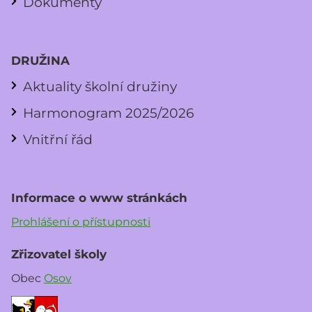
Dokumenty
DRUŽINA
Aktuality školní družiny
Harmonogram 2025/2026
Vnitřní řád
Informace o www stránkách
Prohlášení o přístupnosti
Zřizovatel školy
Obec
Osov