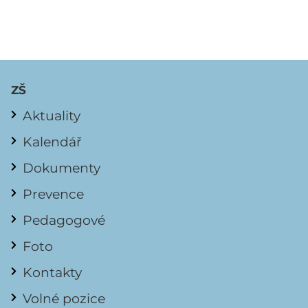
ZŠ
Aktuality
Kalendář
Dokumenty
Prevence
Pedagogové
Foto
Kontakty
Volné pozice