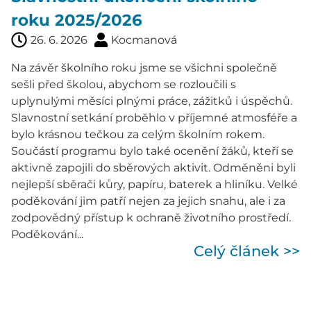
roku 2025/2026
26. 6. 2026
Kocmanová
Na závěr školního roku jsme se všichni společně
sešli před školou, abychom se rozloučili s
uplynulými měsíci plnými práce, zážitků i úspěchů.
Slavnostní setkání proběhlo v příjemné atmosféře a
bylo krásnou tečkou za celým školním rokem.
Součástí programu bylo také ocenění žáků, kteří se
aktivně zapojili do sběrových aktivit. Odměněni byli
nejlepší sběrači kůry, papíru, baterek a hliníku. Velké
poděkování jim patří nejen za jejich snahu, ale i za
zodpovědný přístup k ochraně životního prostředí.
Poděkování...
Celý článek >>