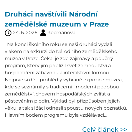
Druháci navštívili Národní
zemědělské muzeum v Praze
24. 6. 2026
Kocmanová
Na konci školního roku se naši druháci vydali
vlakem na exkurzi do Národního zemědělského
muzea v Praze. Čekal je zde zajímavý a poučný
program, který jim přiblížil svět zemědělství a
hospodaření zábavnou a interaktivní formou.
Nejprve si děti prohlédly vybrané expozice muzea,
kde se seznámily s tradicemi i moderní podobou
zemědělství, chovem hospodářských zvířat a
pěstováním plodin. Výklad byl přizpůsoben jejich
věku, a tak si žáci odnesli spoustu nových poznatků.
Hlavním bodem programu byla vzdělávací...
Celý článek >>