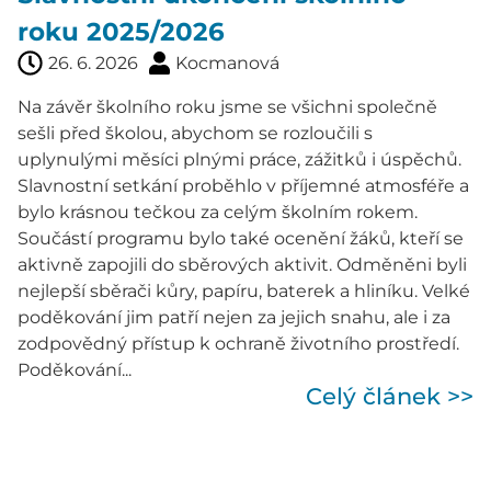
roku 2025/2026
26. 6. 2026
Kocmanová
Na závěr školního roku jsme se všichni společně
sešli před školou, abychom se rozloučili s
uplynulými měsíci plnými práce, zážitků i úspěchů.
Slavnostní setkání proběhlo v příjemné atmosféře a
bylo krásnou tečkou za celým školním rokem.
Součástí programu bylo také ocenění žáků, kteří se
aktivně zapojili do sběrových aktivit. Odměněni byli
nejlepší sběrači kůry, papíru, baterek a hliníku. Velké
poděkování jim patří nejen za jejich snahu, ale i za
zodpovědný přístup k ochraně životního prostředí.
Poděkování...
Celý článek >>