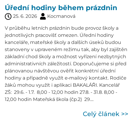
Úřední hodiny během prázdnin
25. 6. 2026
Kocmanová
V průběhu letních prázdnin bude provoz školy a
jednotlivých pracovišť omezen. Úřední hodiny
kanceláře, mateřské školy a dalších úseků budou
stanoveny v upraveném režimu tak, aby byl zajištěn
základní chod školy a možnost vyřízení nezbytných
administrativních záležitostí. Doporučujeme si před
plánovanou návštěvou ověřit konkrétní úřední
hodiny a případně využít e‑mailový kontakt. Rodiče
žáků mohou využít i aplikaci BAKALÁŘI. Kancelář
ZŠ: 29.6. - 1.7. 8,00 - 12,00 hodin 27.8. - 31.8. 8,00 -
12,00 hodin Mateřská škola (čp.2) 29....
Celý článek >>