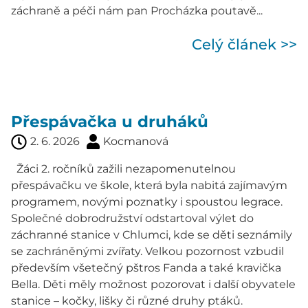
záchraně a péči nám pan Procházka poutavě...
Celý článek >>
Přespávačka u druháků
2. 6. 2026
Kocmanová
Žáci 2. ročníků zažili nezapomenutelnou
přespávačku ve škole, která byla nabitá zajímavým
programem, novými poznatky i spoustou legrace.
Společné dobrodružství odstartoval výlet do
záchranné stanice v Chlumci, kde se děti seznámily
se zachráněnými zvířaty. Velkou pozornost vzbudil
především všetečný pštros Fanda a také kravička
Bella. Děti měly možnost pozorovat i další obyvatele
stanice – kočky, lišky či různé druhy ptáků.