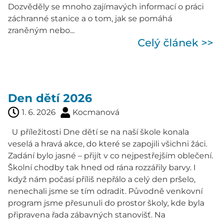
Dozvěděly se mnoho zajímavých informací o práci
záchranné stanice a o tom, jak se pomáhá
zraněným nebo...
Celý článek >>
Den dětí 2026
1. 6. 2026
Kocmanová
U příležitosti Dne dětí se na naší škole konala
veselá a hravá akce, do které se zapojili všichni žáci.
Zadání bylo jasné – přijít v co nejpestřejším oblečení.
Školní chodby tak hned od rána rozzářily barvy. I
když nám počasí příliš nepřálo a celý den pršelo,
nenechali jsme se tím odradit. Původně venkovní
program jsme přesunuli do prostor školy, kde byla
připravena řada zábavných stanovišť. Na