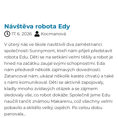
Návštěva robota Edy
17. 6. 2026
Kocmanová
V úterý nás ve škole navštívili dva zaměstnanci
společnosti Sunnymont, kteří nám přijeli představit
robota Edu. Děti se na setkání velmi těšily a robot je
hned na začátku zaujal svými schopnostmi. Eda
nám předvedl několik zajímavých dovedností.
Zatancoval nám, ukázal několik karate chvatů a také
s námi komunikoval. Děti se aktivně zapojovaly,
kladly mnoho zvídavých otázek a se zájmem
sledovaly vše, co robot dokáže. Společně jsme Edu
naučili tančit známou Makarenu, což všechny velmi
pobavilo a sklidilo velký úspěch. Po celou dobu
panovala...