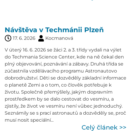
Návštěva v Techmánii Plzeň
17. 6. 2026
Kocmanová
V úterý 16. 6. 2026 se žáci 2. a 3. třídy vydali na výlet
do Techmania Science Center, kde na ně čekal den
plný objevování, poznávání a zábavy. Druhá třída se
zúčastnila vzdělávacího programu Astronautovo
dobrodružství. Děti se dozvěděly základní informace
o planetě Zemi a o tom, co člověk potřebuje k
životu. Společně přemýšlely, jakým dopravním
prostředkem by se dalo cestovat do vesmíru, a
zjistily, že život ve vesmíru není vůbec jednoduchý.
Seznámily se s prací astronautů a dozvěděly se, proč
musí nosit speciální...
Celý článek >>