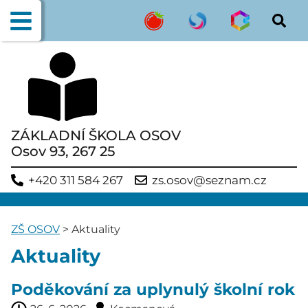
ZÁKLADNÍ ŠKOLA OSOV
Osov 93, 267 25
+420 311 584 267
zs.osov@seznam.cz
ZŠ OSOV
>
Aktuality
Aktuality
Poděkování za uplynulý školní rok