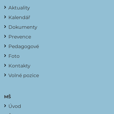
Aktuality
Kalendář
Dokumenty
Prevence
Pedagogové
Foto
Kontakty
Volné pozice
MŠ
Úvod