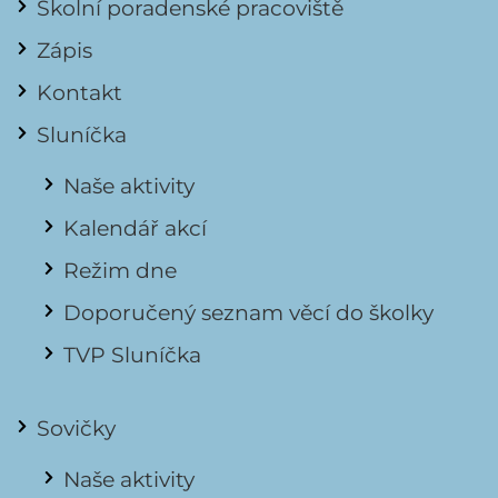
Školní poradenské pracoviště
Zápis
Kontakt
Sluníčka
Naše aktivity
Kalendář akcí
Režim dne
Doporučený seznam věcí do školky
TVP Sluníčka
Sovičky
Naše aktivity