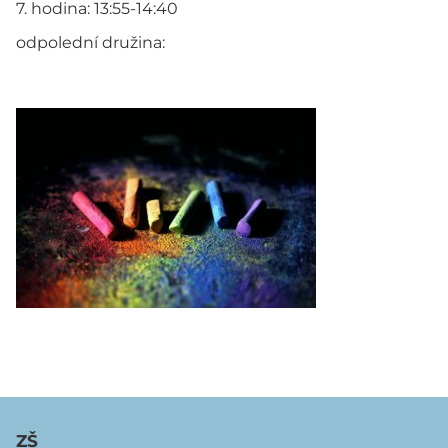
7. hodina: 13:55-14:40
odpolední družina:
ZŠ