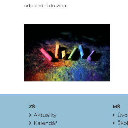
odpolední družina:
ZŠ
MŠ
Aktuality
Úvo
Kalendář
Ško