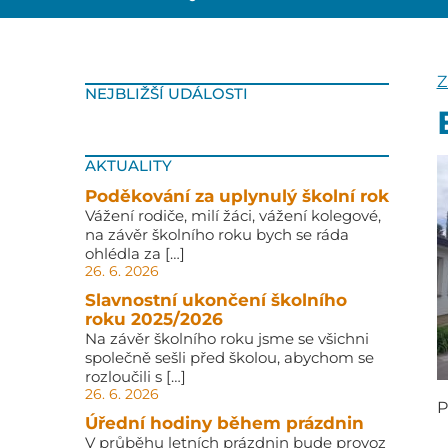
Z
NEJBLIŽŠÍ UDÁLOSTI
AKTUALITY
Poděkování za uplynulý školní rok
Vážení rodiče, milí žáci, vážení kolegové,
na závěr školního roku bych se ráda
ohlédla za […]
26. 6. 2026
Slavnostní ukončení školního
roku 2025/2026
Na závěr školního roku jsme se všichni
společně sešli před školou, abychom se
rozloučili s […]
26. 6. 2026
P
Úřední hodiny během prázdnin
V průběhu letních prázdnin bude provoz