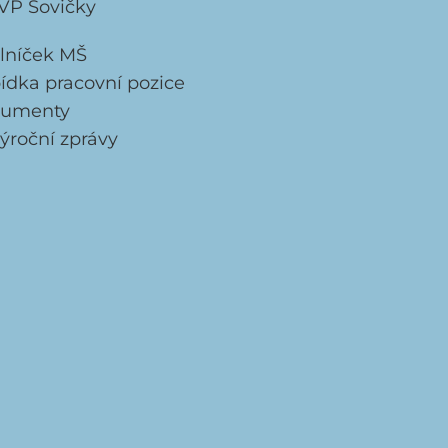
VP Sovičky
elníček MŠ
ídka pracovní pozice
umenty
ýroční zprávy