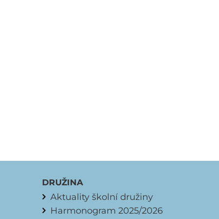
DRUŽINA
Aktuality školní družiny
Harmonogram 2025/2026