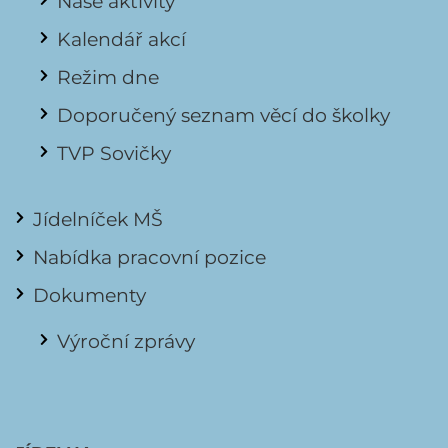
Naše aktivity
Kalendář akcí
Režim dne
Doporučený seznam věcí do školky
TVP Sovičky
Jídelníček MŠ
Nabídka pracovní pozice
Dokumenty
Výroční zprávy