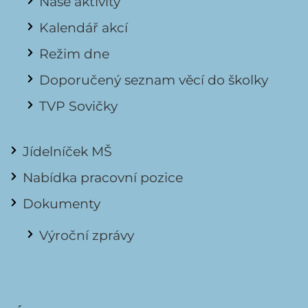
Naše aktivity
Kalendář akcí
Režim dne
Doporučený seznam věcí do školky
TVP Sovičky
Jídelníček MŠ
Nabídka pracovní pozice
Dokumenty
Výroční zprávy