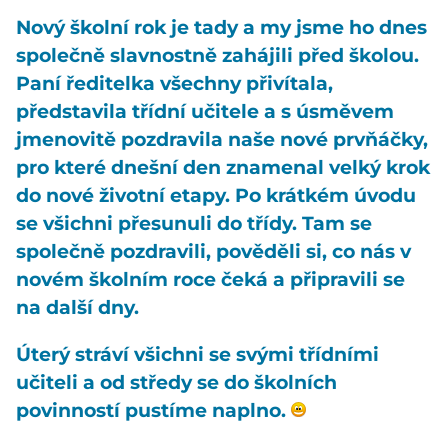
Nový školní rok je tady a my jsme ho dnes
společně slavnostně zahájili před školou.
Paní ředitelka všechny přivítala,
představila třídní učitele a s úsměvem
jmenovitě pozdravila naše nové prvňáčky,
pro které dnešní den znamenal velký krok
do nové životní etapy. Po krátkém úvodu
se všichni přesunuli do třídy. Tam se
společně pozdravili, pověděli si, co nás v
novém školním roce čeká a připravili se
na další dny.
Úterý stráví všichni se svými třídními
učiteli a od středy se do školních
povinností pustíme naplno.