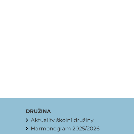
DRUŽINA
Aktuality školní družiny
Harmonogram 2025/2026