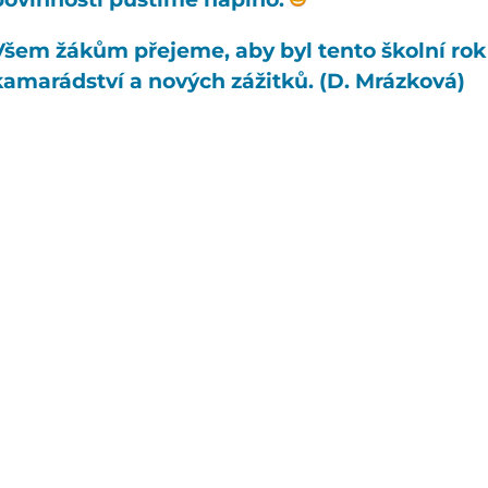
Všem žákům přejeme, aby byl tento školní rok 
kamarádství a nových zážitků. (D. Mrázková)