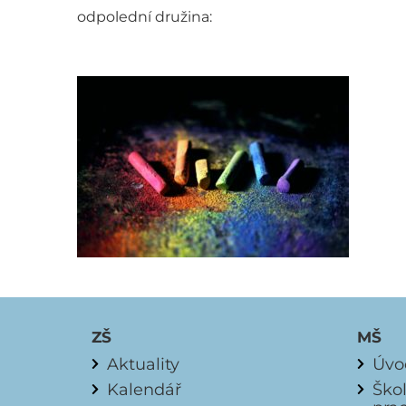
odpolední družina:
ZŠ
MŠ
Aktuality
Úvo
Kalendář
Ško