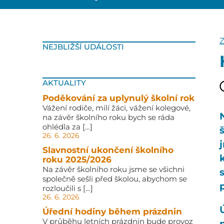
NEJBLIŽŠÍ UDÁLOSTI
AKTUALITY
Poděkování za uplynulý školní rok
Vážení rodiče, milí žáci, vážení kolegové,
na závěr školního roku bych se ráda
ohlédla za […]
26. 6. 2026
Slavnostní ukončení školního
roku 2025/2026
Na závěr školního roku jsme se všichni
společně sešli před školou, abychom se
p
rozloučili s […]
26. 6. 2026
Ú
Úřední hodiny během prázdnin
V průběhu letních prázdnin bude provoz