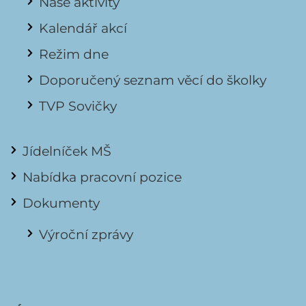
Naše aktivity
Kalendář akcí
Režim dne
Doporučený seznam věcí do školky
TVP Sovičky
Jídelníček MŠ
Nabídka pracovní pozice
Dokumenty
Výroční zprávy