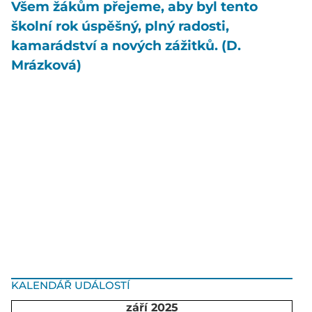
Všem žákům přejeme, aby byl tento
školní rok úspěšný, plný radosti,
kamarádství a nových zážitků. (D.
Mrázková)
KALENDÁŘ UDÁLOSTÍ
září 2025