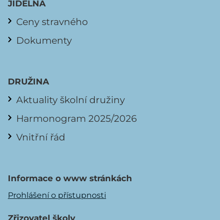
JÍDELNA
Ceny stravného
Dokumenty
DRUŽINA
Aktuality školní družiny
Harmonogram 2025/2026
Vnitřní řád
Informace o www stránkách
Prohlášení o přístupnosti
Zřizovatel školy