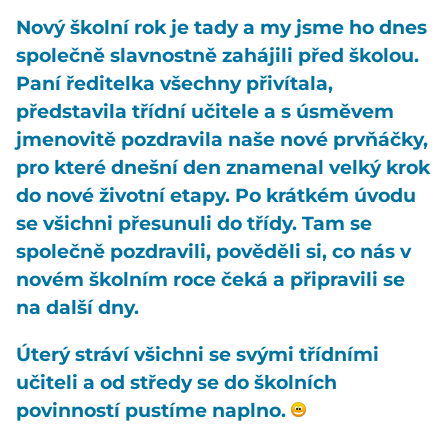
Nový školní rok je tady a my jsme ho dnes
společně slavnostně zahájili před školou.
Paní ředitelka všechny přivítala,
představila třídní učitele a s úsměvem
jmenovitě pozdravila naše nové prvňáčky,
pro které dnešní den znamenal velký krok
do nové životní etapy. Po krátkém úvodu
se všichni přesunuli do třídy. Tam se
společně pozdravili, pověděli si, co nás v
novém školním roce čeká a připravili se
na další dny.
Úterý stráví všichni se svými třídními
učiteli a od středy se do školních
povinností pustíme naplno.