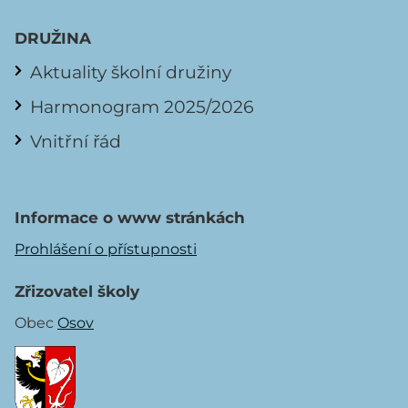
DRUŽINA
Aktuality školní družiny
Harmonogram 2025/2026
Vnitřní řád
Informace o www stránkách
Prohlášení o přístupnosti
Zřizovatel školy
Obec
Osov