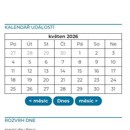
KALENDÁŘ UDÁLOSTÍ
květen 2026
Po
Út
St
Čt
Pá
So
Ne
27
28
29
30
1
2
3
4
5
6
7
8
9
10
11
12
13
14
15
16
17
18
19
20
21
22
23
24
25
26
27
28
29
30
31
< měsíc
Dnes
měsíc >
ROZVRH DNE
ranní družina: