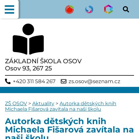
ZÁKLADNÍ ŠKOLA OSOV
Osov 93, 267 25
+420 311 584 267
zs.osov@seznam.cz
ZŠ OSOV
>
Aktuality
>
Autorka dětských knih
Michaela Fišarová zavítala na naši školu
Autorka dětských knih
Michaela Fišarová zavítala na
naši školu