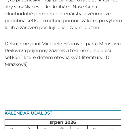
aby si našly cestu ke knihám. Naše škola
dlouhodobě podporuje čtenářství a věříme, že
podobná setkání mohou pomoci žákům při výběru
knih a zároveň posilují jejich zájem o čtení.
Děkujeme paní Michaele Fišarové i panu Miroslavu
Reilovi za příjemný zážitek a těšíme se na další
setkání, které dětem otevírá svět literatury. (D.
Mrázková)
KALENDÁŘ UDÁLOSTÍ
srpen 2026