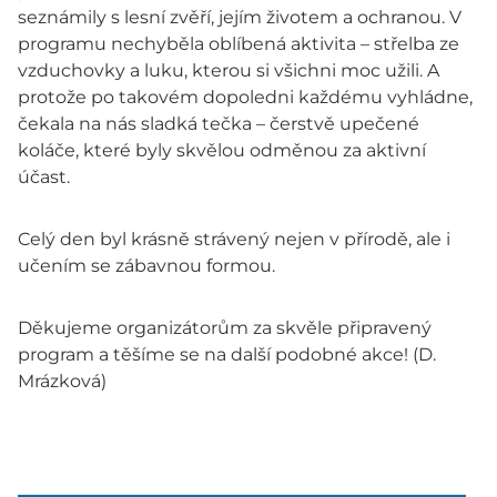
seznámily s lesní zvěří, jejím životem a ochranou. V
programu nechyběla oblíbená aktivita – střelba ze
vzduchovky a luku, kterou si všichni moc užili. A
protože po takovém dopoledni každému vyhládne,
čekala na nás sladká tečka – čerstvě upečené
koláče, které byly skvělou odměnou za aktivní
účast.
Celý den byl krásně strávený nejen v přírodě, ale i
učením se zábavnou formou.
Děkujeme organizátorům za skvěle připravený
program a těšíme se na další podobné akce! (D.
Mrázková)