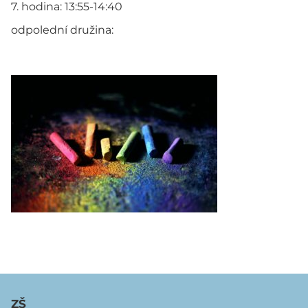
7. hodina: 13:55-14:40
odpolední družina:
ZŠ