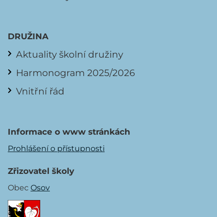
DRUŽINA
Aktuality školní družiny
Harmonogram 2025/2026
Vnitřní řád
Informace o www stránkách
Prohlášení o přístupnosti
Zřizovatel školy
Obec
Osov