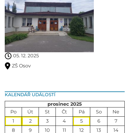
05. 12. 2025
ZŠ Osov
KALENDÁŘ UDÁLOSTÍ
prosinec 2025
Po
Út
St
Čt
Pá
So
Ne
1
2
3
4
5
6
7
8
9
10
11
12
13
14