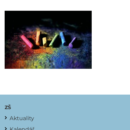
ZŠ
Aktuality
Kalendář