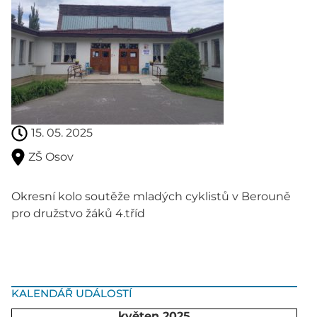
15. 05. 2025
ZŠ Osov
Okresní kolo soutěže mladých cyklistů v Berouně
pro družstvo žáků 4.tříd
KALENDÁŘ UDÁLOSTÍ
květen 2025