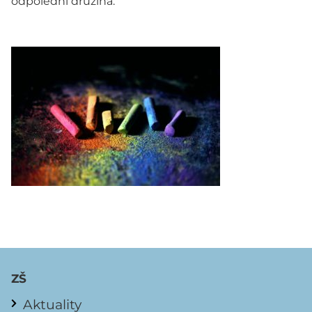
odpolední družina:
ZŠ
Aktuality