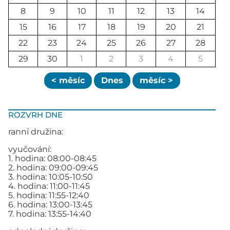
8
9
10
11
12
13
14
15
16
17
18
19
20
21
22
23
24
25
26
27
28
29
30
1
2
3
4
5
< měsíc
Dnes
měsíc >
ROZVRH DNE
ranní družina:
vyučování:
1. hodina: 08:00-08:45
2. hodina: 09:00-09:45
3. hodina: 10:05-10:50
4. hodina: 11:00-11:45
5. hodina: 11:55-12:40
6. hodina: 13:00-13:45
7. hodina: 13:55-14:40