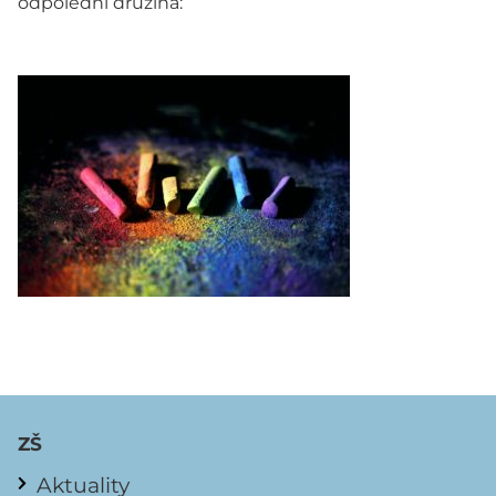
odpolední družina:
ZŠ
Aktuality