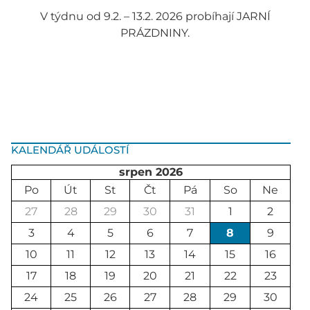
V týdnu od 9.2. – 13.2. 2026 probíhají JARNÍ
PRÁZDNINY.
KALENDÁŘ UDÁLOSTÍ
srpen 2026
Po
Út
St
Čt
Pá
So
Ne
27
28
29
30
31
1
2
3
4
5
6
7
8
9
10
11
12
13
14
15
16
17
18
19
20
21
22
23
24
25
26
27
28
29
30