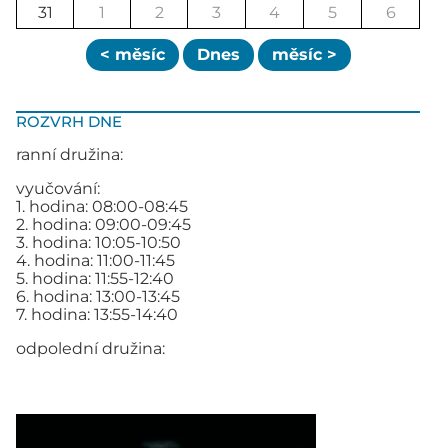
31
1
2
3
4
5
6
< měsíc
Dnes
měsíc >
ROZVRH DNE
ranní družina:
vyučování:
1. hodina: 08:00-08:45
2. hodina: 09:00-09:45
3. hodina: 10:05-10:50
4. hodina: 11:00-11:45
5. hodina: 11:55-12:40
6. hodina: 13:00-13:45
7. hodina: 13:55-14:40
odpolední družina: