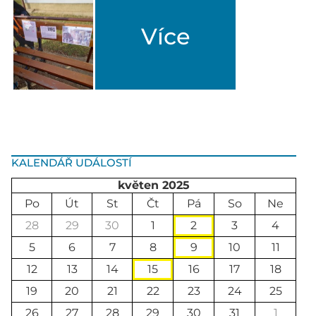
Více
KALENDÁŘ UDÁLOSTÍ
květen 2025
Po
Út
St
Čt
Pá
So
Ne
28
29
30
1
2
3
4
5
6
7
8
9
10
11
12
13
14
15
16
17
18
19
20
21
22
23
24
25
26
27
28
29
30
31
1