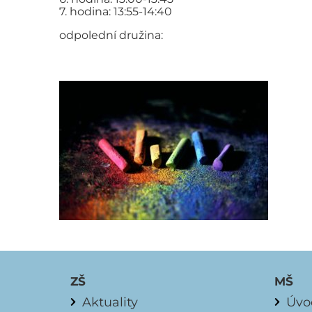
7. hodina: 13:55-14:40
odpolední družina:
ZŠ
MŠ
Aktuality
Úvo