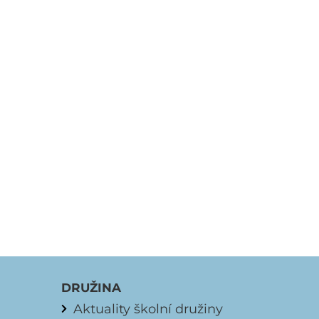
DRUŽINA
Aktuality školní družiny