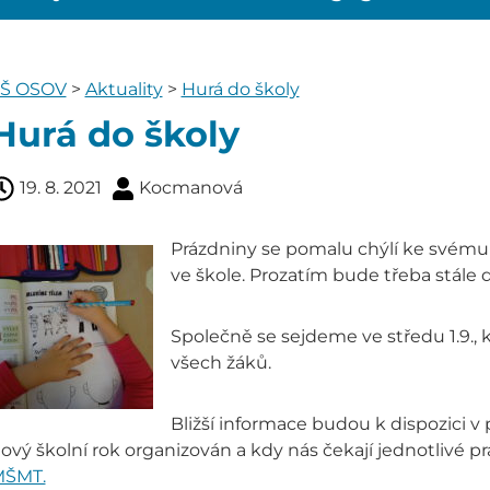
Š OSOV
>
Aktuality
>
Hurá do školy
Hurá do školy
19. 8. 2021
Kocmanová
Prázdniny se pomalu chýlí ke svému
ve škole. Prozatím bude třeba stále 
Společně se sejdeme ve středu 1.9., 
všech žáků.
Bližší informace budou k dispozici 
ový školní rok organizován a kdy nás čekají jednotlivé 
ŠMT.