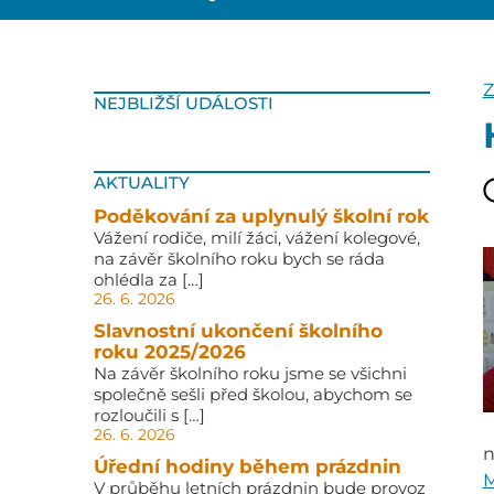
Z
NEJBLIŽŠÍ UDÁLOSTI
AKTUALITY
Poděkování za uplynulý školní rok
Vážení rodiče, milí žáci, vážení kolegové,
na závěr školního roku bych se ráda
ohlédla za […]
26. 6. 2026
Slavnostní ukončení školního
roku 2025/2026
Na závěr školního roku jsme se všichni
společně sešli před školou, abychom se
rozloučili s […]
26. 6. 2026
n
Úřední hodiny během prázdnin
M
V průběhu letních prázdnin bude provoz