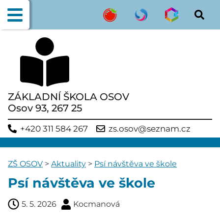
ZÁKLADNÍ ŠKOLA OSOV
Osov 93, 267 25
+420 311 584 267
zs.osov@seznam.cz
ZŠ OSOV
>
Aktuality
>
Psí návštěva ve škole
Psí návštěva ve škole
5. 5. 2026
Kocmanová