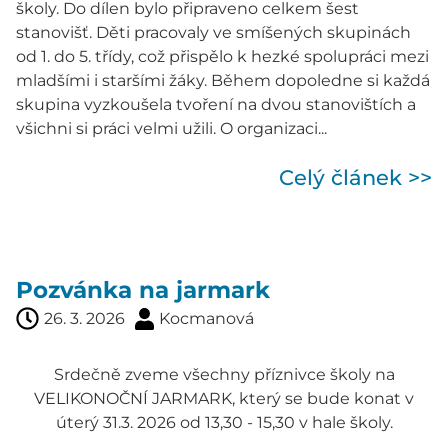
školy. Do dílen bylo připraveno celkem šest
stanovišť. Děti pracovaly ve smíšených skupinách
od 1. do 5. třídy, což přispělo k hezké spolupráci mezi
mladšími i staršími žáky. Během dopoledne si každá
skupina vyzkoušela tvoření na dvou stanovištích a
všichni si práci velmi užili. O organizaci...
Celý článek >>
Pozvánka na jarmark
26. 3. 2026
Kocmanová
Srdečně zveme všechny příznivce školy na
VELIKONOČNÍ JARMARK, který se bude konat v
úterý 31.3. 2026 od 13,30 - 15,30 v hale školy.