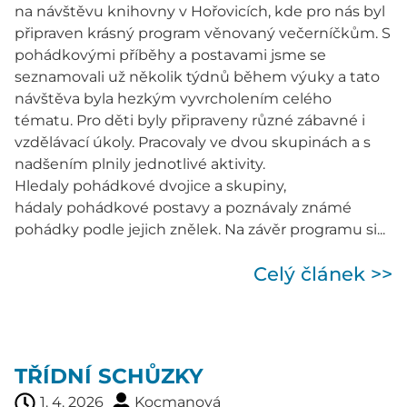
na návštěvu knihovny v Hořovicích, kde pro nás byl
připraven krásný program věnovaný večerníčkům. S
pohádkovými příběhy a postavami jsme se
seznamovali už několik týdnů během výuky a tato
návštěva byla hezkým vyvrcholením celého
tématu. Pro děti byly připraveny různé zábavné i
vzdělávací úkoly. Pracovaly ve dvou skupinách a s
nadšením plnily jednotlivé aktivity.
Hledaly pohádkové dvojice a skupiny,
hádaly pohádkové postavy a poznávaly známé
pohádky podle jejich znělek. Na závěr programu si...
Celý článek >>
TŘÍDNÍ SCHŮZKY
1. 4. 2026
Kocmanová