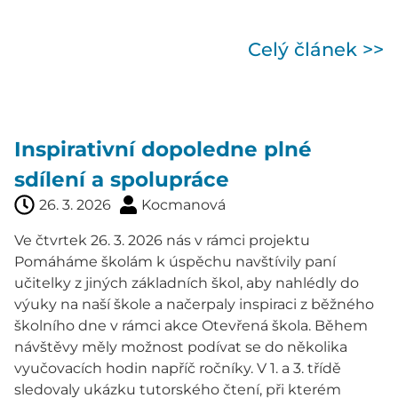
Celý článek >>
Inspirativní dopoledne plné
sdílení a spolupráce
26. 3. 2026
Kocmanová
Ve čtvrtek 26. 3. 2026 nás v rámci projektu
Pomáháme školám k úspěchu navštívily paní
učitelky z jiných základních škol, aby nahlédly do
výuky na naší škole a načerpaly inspiraci z běžného
školního dne v rámci akce Otevřená škola. Během
návštěvy měly možnost podívat se do několika
vyučovacích hodin napříč ročníky. V 1. a 3. třídě
sledovaly ukázku tutorského čtení, při kterém