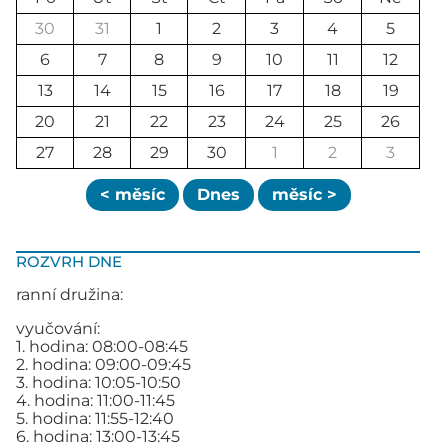
30
31
1
2
3
4
5
6
7
8
9
10
11
12
13
14
15
16
17
18
19
20
21
22
23
24
25
26
27
28
29
30
1
2
3
< měsíc
Dnes
měsíc >
ROZVRH DNE
ranní družina:
vyučování:
1. hodina: 08:00-08:45
2. hodina: 09:00-09:45
3. hodina: 10:05-10:50
4. hodina: 11:00-11:45
5. hodina: 11:55-12:40
6. hodina: 13:00-13:45