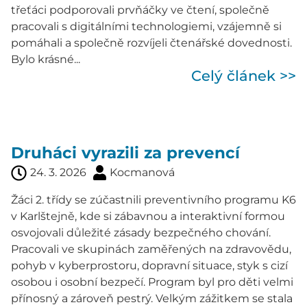
třeťáci podporovali prvňáčky ve čtení, společně
pracovali s digitálními technologiemi, vzájemně si
pomáhali a společně rozvíjeli čtenářské dovednosti.
Bylo krásné...
Celý článek >>
Druháci vyrazili za prevencí
24. 3. 2026
Kocmanová
Žáci 2. třídy se zúčastnili preventivního programu K6
v Karlštejně, kde si zábavnou a interaktivní formou
osvojovali důležité zásady bezpečného chování.
Pracovali ve skupinách zaměřených na zdravovědu,
pohyb v kyberprostoru, dopravní situace, styk s cizí
osobou i osobní bezpečí. Program byl pro děti velmi
přínosný a zároveň pestrý. Velkým zážitkem se stala