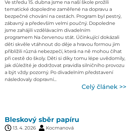
Ve středu 15. dubna jsme na naší škole prožili
tematické dopoledne zaměřené na dopravu a
bezpečné chování na cestách. Program byl pestrý,
zábavný a především velmi poučný. Dopoledne
jsme zahájili vzdělávacím divadelním
programem Na červenou stát. Účinkující dokázali
děti skvěle vtáhnout do děje a hravou formou jim
přiblížili různá nebezpečí, která na ně mohou číhat
při cestě do školy. Děti si díky tomu lépe uvědomily,
jak důležité je dodržovat pravidla silničního provozu
a být vždy pozorný. Po divadelním představení
následovaly dopravní...
Celý článek >>
Bleskový sběr papíru
13. 4. 2026
Kocmanová