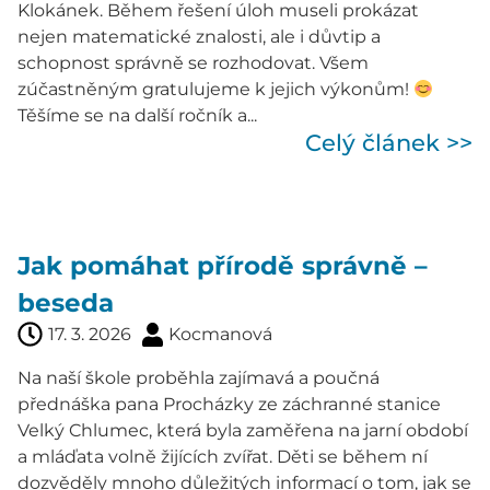
Klokánek. Během řešení úloh museli prokázat
nejen matematické znalosti, ale i důvtip a
schopnost správně se rozhodovat. Všem
zúčastněným gratulujeme k jejich výkonům!
Těšíme se na další ročník a...
Celý článek >>
Jak pomáhat přírodě správně –
beseda
17. 3. 2026
Kocmanová
Na naší škole proběhla zajímavá a poučná
přednáška pana Procházky ze záchranné stanice
Velký Chlumec, která byla zaměřena na jarní období
a mláďata volně žijících zvířat. Děti se během ní
dozvěděly mnoho důležitých informací o tom, jak se