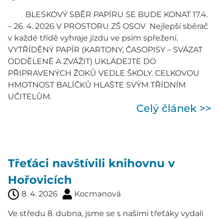
BLESKOVÝ SBĚR PAPÍRU SE BUDE KONAT 17.4.
– 26. 4. 2026 V PROSTORU ZŠ OSOV Nejlepší sběrač
v každé třídě vyhraje jízdu ve psím spřežení.
VYTŘÍDĚNÝ PAPÍR (KARTONY, ČASOPISY – SVÁZAT
ODDĚLENĚ A ZVÁŽIT) UKLÁDEJTE DO
PŘIPRAVENÝCH ŽOKŮ VEDLE ŠKOLY. CELKOVOU
HMOTNOST BALÍČKŮ HLAŠTE SVÝM TŘÍDNÍM
UČITELŮM.
Celý článek >>
Třeťáci navštívili knihovnu v
Hořovicích
8. 4. 2026
Kocmanová
Ve středu 8. dubna, jsme se s našimi třeťáky vydali