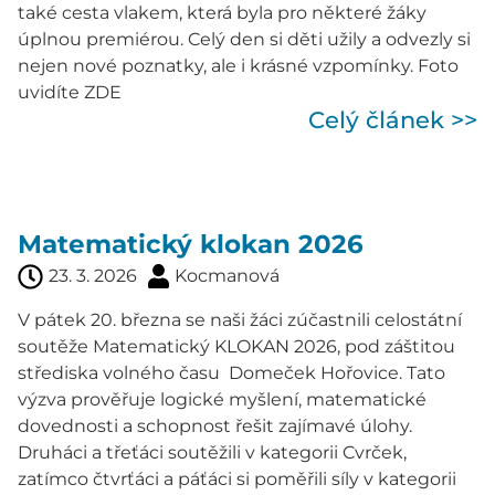
také cesta vlakem, která byla pro některé žáky
úplnou premiérou. Celý den si děti užily a odvezly si
nejen nové poznatky, ale i krásné vzpomínky. Foto
uvidíte ZDE
Celý článek >>
Matematický klokan 2026
23. 3. 2026
Kocmanová
V pátek 20. března se naši žáci zúčastnili celostátní
soutěže Matematický KLOKAN 2026, pod záštitou
střediska volného času Domeček Hořovice. Tato
výzva prověřuje logické myšlení, matematické
dovednosti a schopnost řešit zajímavé úlohy.
Druháci a třeťáci soutěžili v kategorii Cvrček,
zatímco čtvrťáci a páťáci si poměřili síly v kategorii