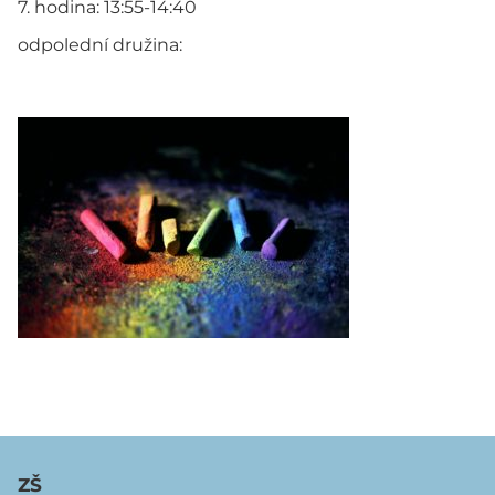
7. hodina: 13:55-14:40
odpolední družina:
ZŠ