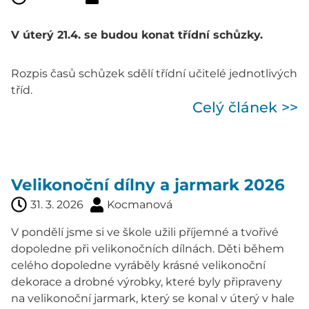
V úterý 21.4. se budou konat třídní schůzky.
Rozpis časů schůzek sdělí třídní učitelé jednotlivých
tříd.
Celý článek >>
Velikonoční dílny a jarmark 2026
31. 3. 2026
Kocmanová
V pondělí jsme si ve škole užili příjemné a tvořivé
dopoledne při velikonočních dílnách. Děti během
celého dopoledne vyráběly krásné velikonoční
dekorace a drobné výrobky, které byly připraveny
na velikonoční jarmark, který se konal v úterý v hale