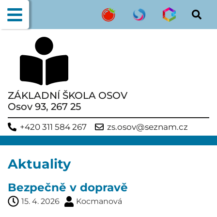
ZÁKLADNÍ ŠKOLA OSOV
Osov 93, 267 25
+420 311 584 267
zs.osov@seznam.cz
Aktuality
Bezpečně v dopravě
15. 4. 2026
Kocmanová