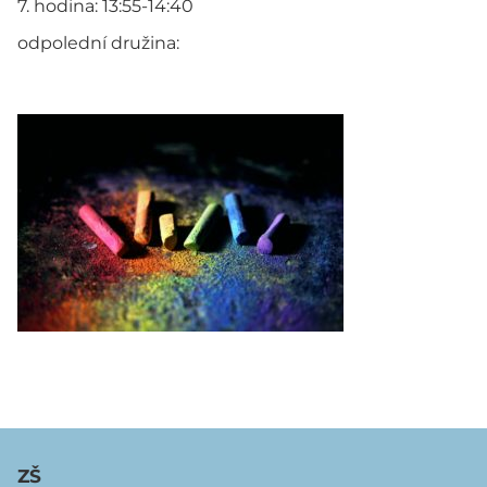
7. hodina: 13:55-14:40
odpolední družina:
ZŠ