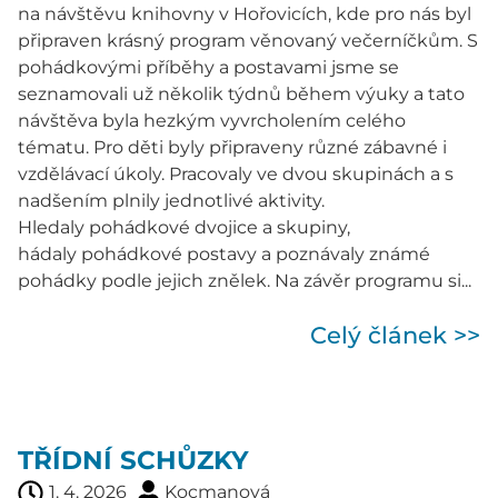
na návštěvu knihovny v Hořovicích, kde pro nás byl
připraven krásný program věnovaný večerníčkům. S
pohádkovými příběhy a postavami jsme se
seznamovali už několik týdnů během výuky a tato
návštěva byla hezkým vyvrcholením celého
tématu. Pro děti byly připraveny různé zábavné i
vzdělávací úkoly. Pracovaly ve dvou skupinách a s
nadšením plnily jednotlivé aktivity.
Hledaly pohádkové dvojice a skupiny,
hádaly pohádkové postavy a poznávaly známé
pohádky podle jejich znělek. Na závěr programu si...
Celý článek >>
TŘÍDNÍ SCHŮZKY
1. 4. 2026
Kocmanová