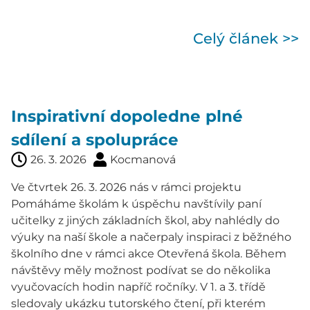
Celý článek >>
Inspirativní dopoledne plné
sdílení a spolupráce
26. 3. 2026
Kocmanová
Ve čtvrtek 26. 3. 2026 nás v rámci projektu
Pomáháme školám k úspěchu navštívily paní
učitelky z jiných základních škol, aby nahlédly do
výuky na naší škole a načerpaly inspiraci z běžného
školního dne v rámci akce Otevřená škola. Během
návštěvy měly možnost podívat se do několika
vyučovacích hodin napříč ročníky. V 1. a 3. třídě
sledovaly ukázku tutorského čtení, při kterém