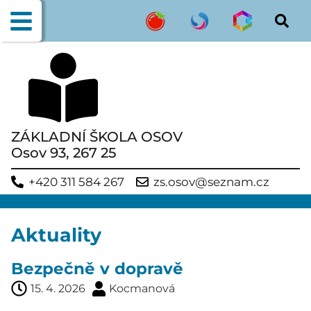
ZÁKLADNÍ ŠKOLA OSOV
Osov 93, 267 25
+420 311 584 267
zs.osov@seznam.cz
Aktuality
Bezpečně v dopravě
15. 4. 2026
Kocmanová