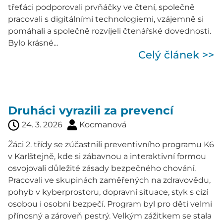
třeťáci podporovali prvňáčky ve čtení, společně
pracovali s digitálními technologiemi, vzájemně si
pomáhali a společně rozvíjeli čtenářské dovednosti.
Bylo krásné...
Celý článek >>
Druháci vyrazili za prevencí
24. 3. 2026
Kocmanová
Žáci 2. třídy se zúčastnili preventivního programu K6
v Karlštejně, kde si zábavnou a interaktivní formou
osvojovali důležité zásady bezpečného chování.
Pracovali ve skupinách zaměřených na zdravovědu,
pohyb v kyberprostoru, dopravní situace, styk s cizí
osobou i osobní bezpečí. Program byl pro děti velmi
přínosný a zároveň pestrý. Velkým zážitkem se stala