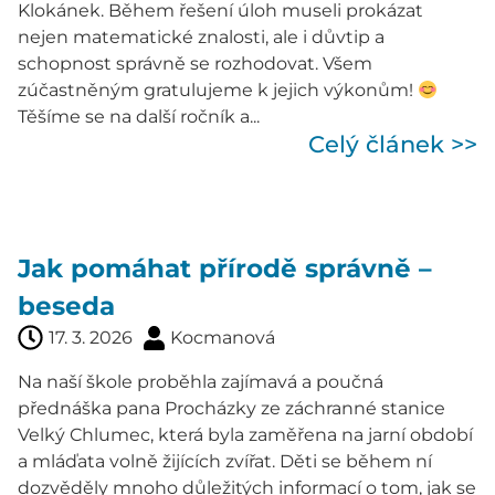
Klokánek. Během řešení úloh museli prokázat
nejen matematické znalosti, ale i důvtip a
schopnost správně se rozhodovat. Všem
zúčastněným gratulujeme k jejich výkonům!
Těšíme se na další ročník a...
Celý článek >>
Jak pomáhat přírodě správně –
beseda
17. 3. 2026
Kocmanová
Na naší škole proběhla zajímavá a poučná
přednáška pana Procházky ze záchranné stanice
Velký Chlumec, která byla zaměřena na jarní období
a mláďata volně žijících zvířat. Děti se během ní
dozvěděly mnoho důležitých informací o tom, jak se