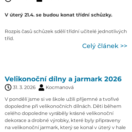
V úterý 21.4. se budou konat třídní schůzky.
Rozpis časů schůzek sdělí třídní učitelé jednotlivých
tříd.
Celý článek >>
Velikonoční dílny a jarmark 2026
31. 3. 2026
Kocmanová
V pondělí jsme si ve škole užili příjemné a tvořivé
dopoledne při velikonočních dílnách. Děti během
celého dopoledne vyráběly krásné velikonoční
dekorace a drobné výrobky, které byly připraveny
na velikonoční jarmark, který se konal v úterý v hale