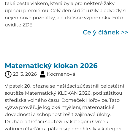
také cesta vlakem, která byla pro některé žáky
úplnou premiérou. Celý den si děti užily a odvezly si
nejen nové poznatky, ale i krásné vzpomínky. Foto
uvidíte ZDE
Celý článek >>
Matematický klokan 2026
23. 3. 2026
Kocmanová
V pátek 20. března se naši žáci zúčastnili celostátní
soutěže Matematický KLOKAN 2026, pod záštitou
střediska volného času Domeček Hořovice. Tato
výzva prověřuje logické myšlení, matematické
dovednosti a schopnost řešit zajímavé úlohy.
Druháci a třeťáci soutěžili v kategorii Cvrček,
zatímco čtvrťáci a páťáci si poměřili síly v kategorii