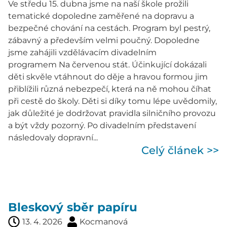
Ve středu 15. dubna jsme na naší škole prožili
tematické dopoledne zaměřené na dopravu a
bezpečné chování na cestách. Program byl pestrý,
zábavný a především velmi poučný. Dopoledne
jsme zahájili vzdělávacím divadelním
programem Na červenou stát. Účinkující dokázali
děti skvěle vtáhnout do děje a hravou formou jim
přiblížili různá nebezpečí, která na ně mohou číhat
při cestě do školy. Děti si díky tomu lépe uvědomily,
jak důležité je dodržovat pravidla silničního provozu
a být vždy pozorný. Po divadelním představení
následovaly dopravní...
Celý článek >>
Bleskový sběr papíru
13. 4. 2026
Kocmanová