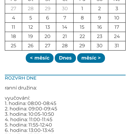
27
28
29
30
1
2
3
4
5
6
7
8
9
10
11
12
13
14
15
16
17
18
19
20
21
22
23
24
25
26
27
28
29
30
31
< měsíc
Dnes
měsíc >
ROZVRH DNE
ranní družina:
vyučování:
1. hodina: 08:00-08:45
2. hodina: 09:00-09:45
3. hodina: 10:05-10:50
4. hodina: 11:00-11:45
5. hodina: 11:55-12:40
6. hodina: 13:00-13:45