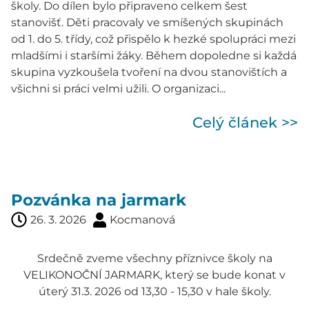
školy. Do dílen bylo připraveno celkem šest
stanovišť. Děti pracovaly ve smíšených skupinách
od 1. do 5. třídy, což přispělo k hezké spolupráci mezi
mladšími i staršími žáky. Během dopoledne si každá
skupina vyzkoušela tvoření na dvou stanovištích a
všichni si práci velmi užili. O organizaci...
Celý článek >>
Pozvánka na jarmark
26. 3. 2026
Kocmanová
Srdečně zveme všechny příznivce školy na
VELIKONOČNÍ JARMARK, který se bude konat v
úterý 31.3. 2026 od 13,30 - 15,30 v hale školy.