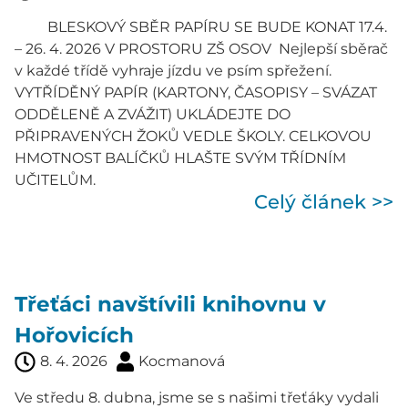
BLESKOVÝ SBĚR PAPÍRU SE BUDE KONAT 17.4.
– 26. 4. 2026 V PROSTORU ZŠ OSOV Nejlepší sběrač
v každé třídě vyhraje jízdu ve psím spřežení.
VYTŘÍDĚNÝ PAPÍR (KARTONY, ČASOPISY – SVÁZAT
ODDĚLENĚ A ZVÁŽIT) UKLÁDEJTE DO
PŘIPRAVENÝCH ŽOKŮ VEDLE ŠKOLY. CELKOVOU
HMOTNOST BALÍČKŮ HLAŠTE SVÝM TŘÍDNÍM
UČITELŮM.
Celý článek >>
Třeťáci navštívili knihovnu v
Hořovicích
8. 4. 2026
Kocmanová
Ve středu 8. dubna, jsme se s našimi třeťáky vydali