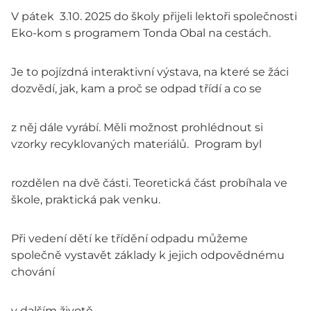
V pátek 3.10. 2025 do školy přijeli lektoři společnosti
Eko-kom s programem Tonda Obal na cestách.
Je to pojízdná interaktivní výstava, na které se žáci
dozvědí, jak, kam a proč se odpad třídí a co se
z něj dále vyrábí. Měli možnost prohlédnout si
vzorky recyklovaných materiálů. Program byl
rozdělen na dvě části. Teoretická část probíhala ve
škole, praktická pak venku.
Při vedení dětí ke třídění odpadu můžeme
společně vystavět základy k jejich odpovědnému
chování
v dalším životě.