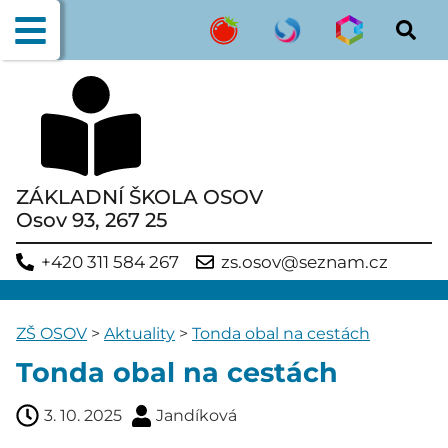
ZÁKLADNÍ ŠKOLA OSOV
Osov 93, 267 25
+420 311 584 267
zs.osov@seznam.cz
ZŠ OSOV
>
Aktuality
>
Tonda obal na cestách
Tonda obal na cestách
3. 10. 2025
Jandíková