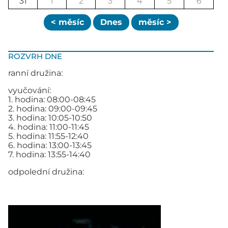
31
1
2
3
4
5
6
< měsíc
Dnes
měsíc >
ROZVRH DNE
ranní družina:
vyučování:
1. hodina: 08:00-08:45
2. hodina: 09:00-09:45
3. hodina: 10:05-10:50
4. hodina: 11:00-11:45
5. hodina: 11:55-12:40
6. hodina: 13:00-13:45
7. hodina: 13:55-14:40
odpolední družina: