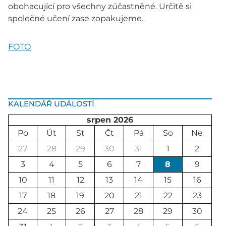
obohacující pro všechny zúčastněné. Určitě si
společné učení zase zopakujeme.
FOTO
KALENDÁŘ UDÁLOSTÍ
srpen 2026
Po
Út
St
Čt
Pá
So
Ne
27
28
29
30
31
1
2
3
4
5
6
7
8
9
10
11
12
13
14
15
16
17
18
19
20
21
22
23
24
25
26
27
28
29
30