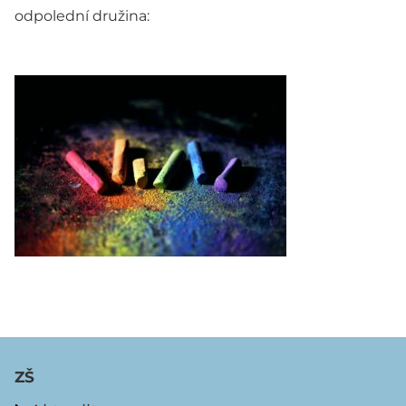
odpolední družina:
ZŠ