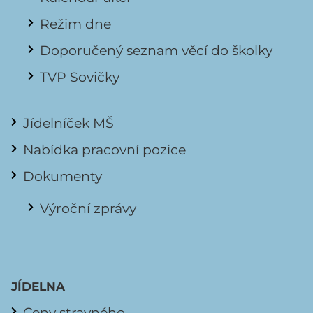
Režim dne
Doporučený seznam věcí do školky
TVP Sovičky
Jídelníček MŠ
Nabídka pracovní pozice
Dokumenty
Výroční zprávy
JÍDELNA
Ceny stravného