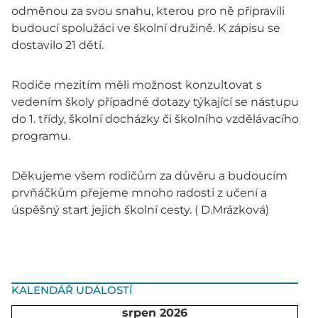
odměnou za svou snahu, kterou pro ně připravili
budoucí spolužáci ve školní družině. K zápisu se
dostavilo 21 dětí.
Rodiče mezitím měli možnost konzultovat s
vedením školy případné dotazy týkající se nástupu
do 1. třídy, školní docházky či školního vzdělávacího
programu.
Děkujeme všem rodičům za důvěru a budoucím
prvňáčkům přejeme mnoho radosti z učení a
úspěšný start jejich školní cesty. ( D.Mrázková)
KALENDÁŘ UDÁLOSTÍ
srpen 2026