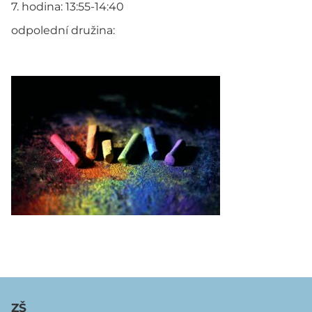
7. hodina: 13:55-14:40
odpolední družina:
ZŠ