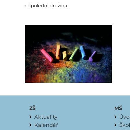
odpolední družina:
ZŠ
MŠ
Aktuality
Úvo
Kalendář
Ško