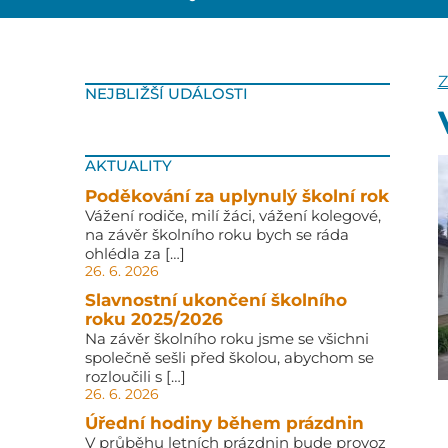
Z
NEJBLIŽŠÍ UDÁLOSTI
AKTUALITY
Poděkování za uplynulý školní rok
Vážení rodiče, milí žáci, vážení kolegové,
na závěr školního roku bych se ráda
ohlédla za […]
26. 6. 2026
Slavnostní ukončení školního
roku 2025/2026
Na závěr školního roku jsme se všichni
společně sešli před školou, abychom se
rozloučili s […]
26. 6. 2026
Úřední hodiny během prázdnin
V průběhu letních prázdnin bude provoz