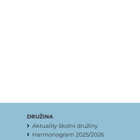
DRUŽINA
Aktuality školní družiny
Harmonogram 2025/2026