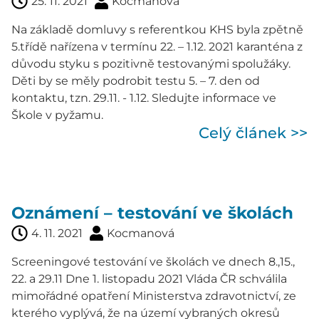
25. 11. 2021
Kocmanová
Na základě domluvy s referentkou KHS byla zpětně
5.třídě nařízena v termínu 22. – 1.12. 2021 karanténa z
důvodu styku s pozitivně testovanými spolužáky.
Děti by se měly podrobit testu 5. – 7. den od
kontaktu, tzn. 29.11. - 1.12. Sledujte informace ve
Škole v pyžamu.
Celý článek >>
Oznámení – testování ve školách
4. 11. 2021
Kocmanová
Screeningové testování ve školách ve dnech 8.,15.,
22. a 29.11 Dne 1. listopadu 2021 Vláda ČR schválila
mimořádné opatření Ministerstva zdravotnictví, ze
kterého vyplývá, že na území vybraných okresů