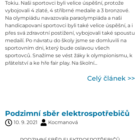
Tokiu. Naši sportovci byli velice úspěšní, protože
vybojovali 4 zlaté, 4 stříbrné medaile a 3 bronzové.
Na olympiádu navazovala paraolympiáda a naši
handicapovaní sportovci byli také velice úspěšní, a i
přes svá zdravotní postižení, vybojovali také spoustu
medailí. Po návratu do školy jsme se domluvili na
sportovním dni, který bude oslavou všech
sportovců. Snažíme se vést žáky k olympionismu, k
přátelství a ke hře fair play. Na školní...
Celý článek >>
Podzimní sběr elektrospotřebičů
10. 9. 2021
Kocmanová
PODZIMNÍ SBĚR ELEKTROSPOTŘEBIČŮ