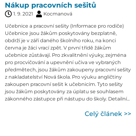
Nákup pracovních sešitů
1. 9. 2021
Kocmanová
Učebnice a pracovní sešity (Informace pro rodiče)
Učebnice jsou žákům poskytovány bezplatně,
obdrží je v září daného školního roku, na konci
června je žáci vrací zpět. V první třídě žákům
učebnice zůstávají. Pro zkvalitnění výuky, zejména
pro procvičování a upevnění učiva ve vybraných
předmětech, jsou žákům zakoupeny pracovní sešity
z nakladatelství Nová škola. Pro výuku angličtiny
zakoupen pracovní sešit k učebnicím. Tyto sešity
jsou žákům poskytovány za úplatu se souhlasem
zákonného zástupce při nástupu do školy. Detailní...
Celý článek >>