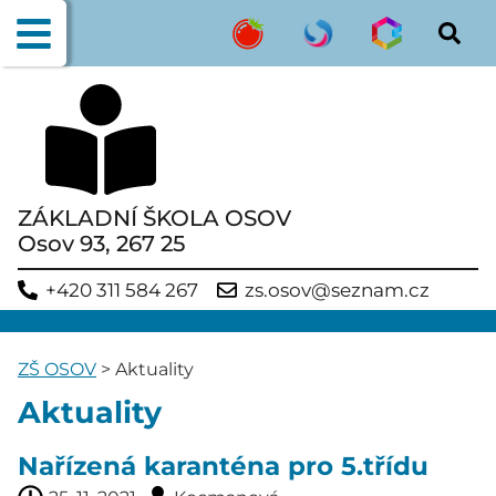
ZÁKLADNÍ ŠKOLA OSOV
Osov 93, 267 25
+420 311 584 267
zs.osov@seznam.cz
ZŠ OSOV
>
Aktuality
Aktuality
Nařízená karanténa pro 5.třídu