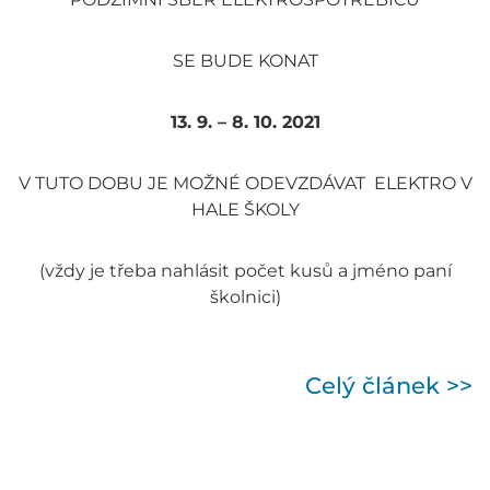
SE BUDE KONAT
13. 9. – 8. 10. 2021
V TUTO DOBU JE MOŽNÉ ODEVZDÁVAT ELEKTRO V
HALE ŠKOLY
(vždy je třeba nahlásit počet kusů a jméno paní
školnici)
Celý článek >>