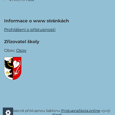
Informace o www stránkách
Prohlášení o přístupnosti
Zřizovatel školy
Obec
Osov
Všeobecně přístupnou šablonu
PristupnaSkola.online
vyvíjí
Kinet
.