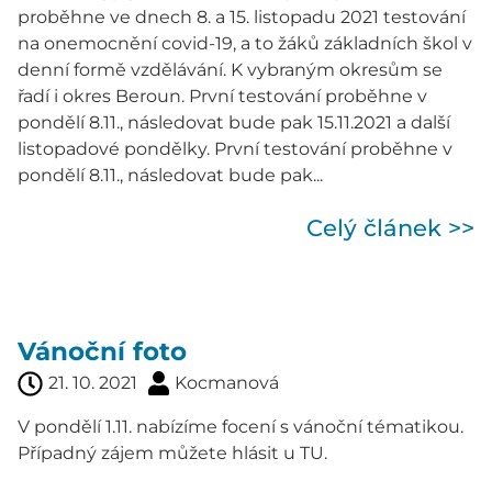
proběhne ve dnech 8. a 15. listopadu 2021 testování
na onemocnění covid-19, a to žáků základních škol v
denní formě vzdělávání. K vybraným okresům se
řadí i okres Beroun. První testování proběhne v
pondělí 8.11., následovat bude pak 15.11.2021 a další
listopadové pondělky. První testování proběhne v
pondělí 8.11., následovat bude pak...
Celý článek >>
Vánoční foto
21. 10. 2021
Kocmanová
V pondělí 1.11. nabízíme focení s vánoční tématikou.
Případný zájem můžete hlásit u TU.